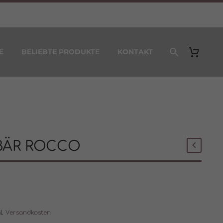
E
BELIEBTE PRODUKTE
KONTAKT
ÄR ROCCO
0
l.
Versandkosten