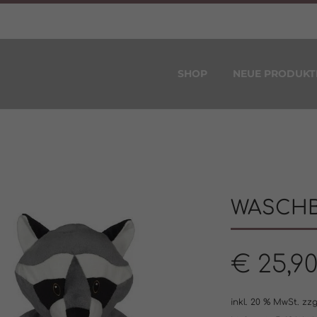
SHOP
NEUE PRODUKT
WASCHB
€
25,9
inkl. 20 % MwSt.
zzg