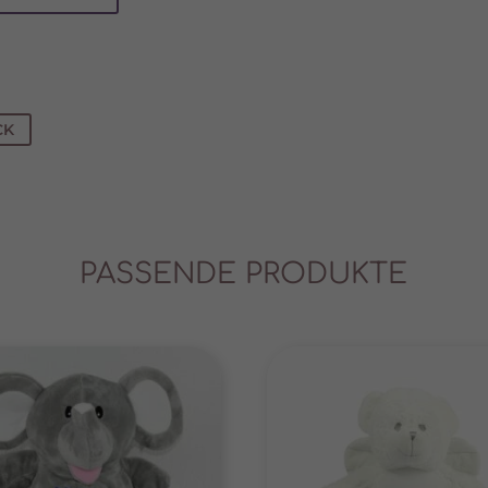
Cookies von externen Medien akzeptiert werden, bedarf der Zugriff auf diese Inhal
r manuellen Einwilligung mehr.
Cookie-Informationen anzeigen
Datenschutzerklärung
Im
CK
PASSENDE PRODUKTE