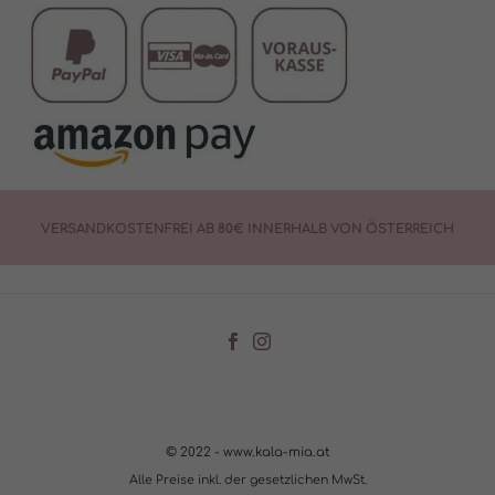
VERSANDKOSTENFREI AB 80€ INNERHALB VON ÖSTERREICH
© 2022 - www.kala-mia.at
Alle Preise inkl. der gesetzlichen MwSt.