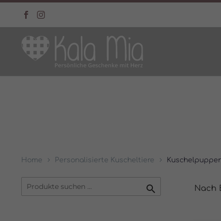
Home
Personalisierte Kuscheltiere
Kuschelpuppe

Nach B