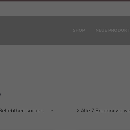
SHOP
NEUE PRODUKT
n
eliebtheit sortiert
> Alle 7 Ergebnisse w