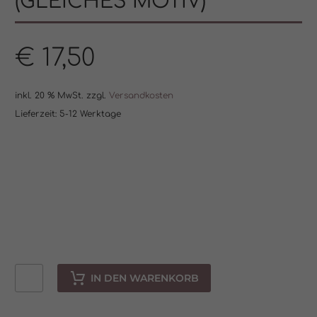
(GLEICHES MOTIV)
€
17,50
inkl. 20 % MwSt.
zzgl.
Versandkosten
Lieferzeit:
5-12 Werktage
IN DEN WARENKORB
Set:
1