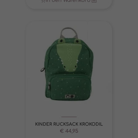
In den Warenkorb
KINDER RUCKSACK KROKODIL
€
44,95