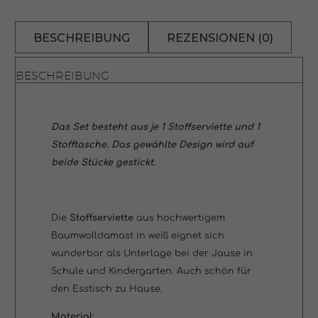
Stoffserviette
BESCHREIBUNG
REZENSIONEN (0)
und
BESCHREIBUNG
1
Stofftasche
Das Set besteht aus je 1 Stoffserviette und 1
(gleiches
Stofftasche. Das gewählte Design wird auf
beide Stücke gestickt.
Motiv)
Menge
Die
Stoffserviette
aus hochwertigem
Baumwolldamast in weiß eignet sich
wunderbar als Unterlage bei der Jause in
Schule und Kindergarten. Auch schön für
den Esstisch zu Hause.
Material: