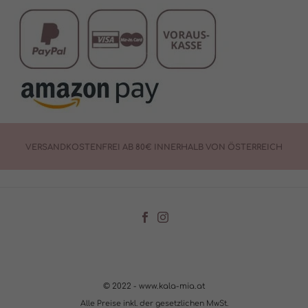
VERSANDKOSTENFREI AB 80€ INNERHALB VON ÖSTERREICH
© 2022 - www.kala-mia.at
Alle Preise inkl. der gesetzlichen MwSt.