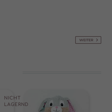
te
pressum
WEITER
NICHT
LAGERND