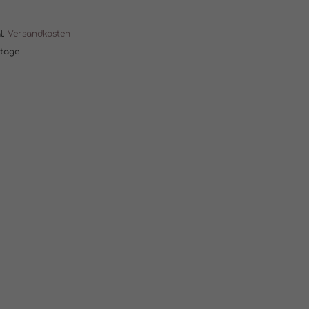
l.
Versandkosten
ktage