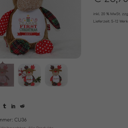
inkl. 20 % MwSt.
zzg
Lieferzeit:
5-12 Wer
ummer:
CU36