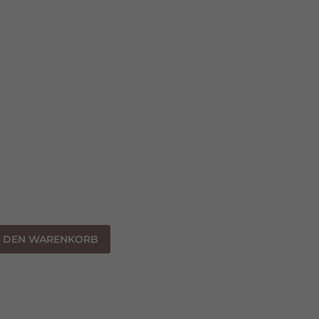
N DEN WARENKORB
s