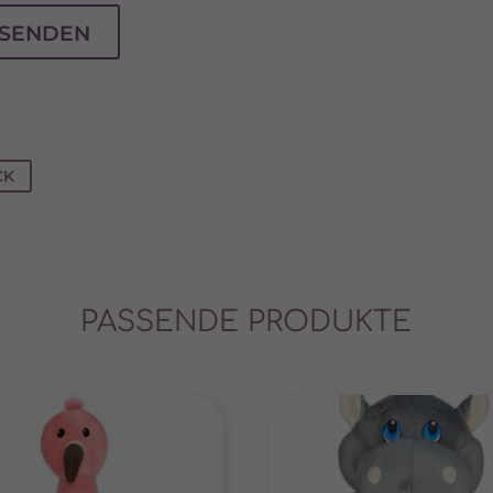
Cookies von externen Medien akzeptiert werden, bedarf der Zugriff auf diese Inhal
r manuellen Einwilligung mehr.
SENDEN
Cookie-Informationen anzeigen
Datenschutzerklärung
Im
CK
PASSENDE PRODUKTE