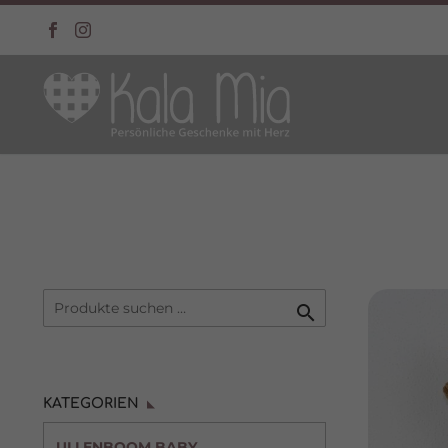

KATEGORIEN
ULLENBOOM BABY