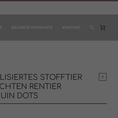
E
BELIEBTE PRODUKTE
KONTAKT
ISIERTES STOFFTIER
CHTEN RENTIER
UIN DOTS
0