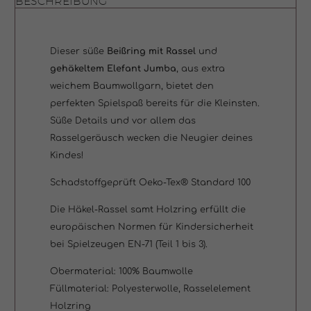
BESCHREIBUNG
Menge
Dieser süße
Beißring mit Rassel
und
gehäkeltem Elefant Jumba
, aus extra
weichem Baumwollgarn, bietet den
perfekten Spielspaß bereits für die Kleinsten.
Süße Details und vor allem das
Rasselgeräusch wecken die Neugier deines
Kindes!
Schadstoffgeprüft Oeko-Tex® Standard 100
Die Häkel-Rassel samt Holzring erfüllt die
europäischen Normen für Kindersicherheit
bei Spielzeugen EN-71 (Teil 1 bis 3).
Obermaterial: 100% Baumwolle
Füllmaterial: Polyesterwolle, Rasselelement
Holzring