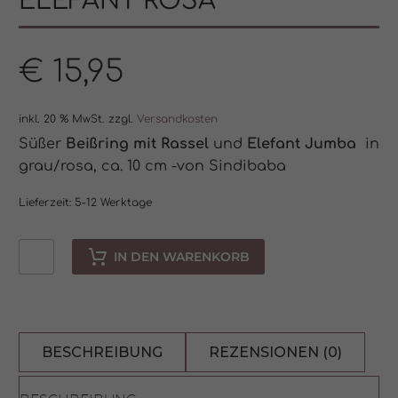
ELEFANT ROSA
€
15,95
inkl. 20 % MwSt.
zzgl.
Versandkosten
Süßer
Beißring mit Rassel
und
Elefant Jumba
in
grau/rosa, ca. 10 cm -von Sindibaba
Lieferzeit:
5-12 Werktage
IN DEN WARENKORB
Greifling
Holzring
Elefant
BESCHREIBUNG
REZENSIONEN (0)
rosa