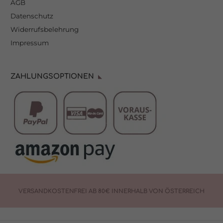
AGB
Datenschutz
Widerrufsbelehrung
Impressum
ZAHLUNGSOPTIONEN
VERSANDKOSTENFREI AB 80€ INNERHALB VON ÖSTERREICH