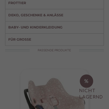
FROTTIER
Datenschutzerklärung
Impressum
DEKO, GESCHENKE & ANLÄSSE
BABY- UND KINDERKLEIDUNG
FÜR GROSSE
PASSENDE PRODUKTE
%
NICHT
LAGERND