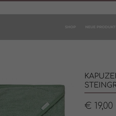
SHOP
NEUE PRODUKT
KAPUZ
STEINGR
€
19,00