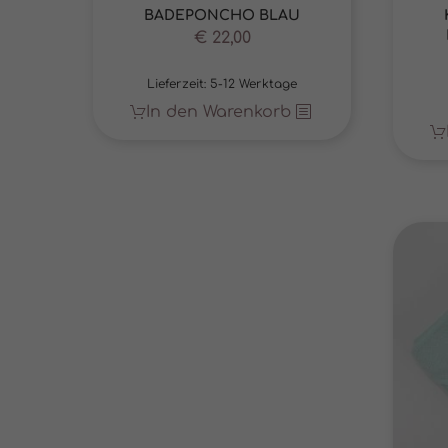
BADEPONCHO BLAU
€
22,00
Mark
Marke
Lieferzeit:
5-12 Werktage
Werbu
In den Warenkorb
Ext.
Inhal
Wenn 
keine