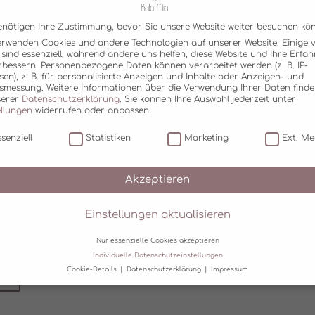
enötigen Ihre Zustimmung, bevor Sie unsere Website weiter besuchen kö
erwenden Cookies und andere Technologien auf unserer Website. Einige 
 sind essenziell, während andere uns helfen, diese Website und Ihre Erfa
rbessern.
Personenbezogene Daten können verarbeitet werden (z. B. IP-
sen), z. B. für personalisierte Anzeigen und Inhalte oder Anzeigen- und
tsmessung.
Weitere Informationen über die Verwendung Ihrer Daten finde
serer
Datenschutzerklärung
.
Sie können Ihre Auswahl jederzeit unter
ellungen
widerrufen oder anpassen.
senziell
Statistiken
Marketing
Ext. Me
Akzeptieren
SENDEN
Einstellungen aktualisieren
Nur essenzielle Cookies akzeptieren
Individuelle Datenschutzeinstellungen
Cookie-Details
Datenschutzerklärung
Impressum
CK
Datenschutzeinstellungen