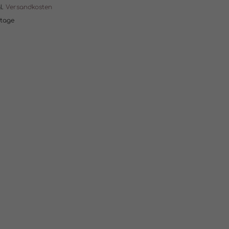
l.
Versandkosten
ktage