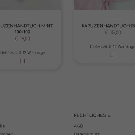
PUZENHANDTUCH MINT
KAPUZENHANDTUCH R
100×100
€
15,00
€
19,00
Lieferzeit:
5-12 Werktag
Lieferzeit:
5-12 Werktage
RECHTLICHES
Mia
AGB
tionen
Datenschutz