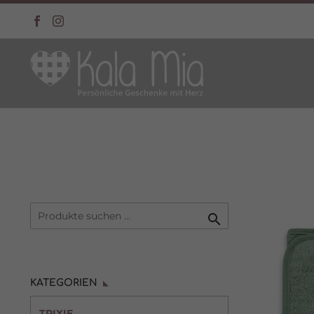

KATEGORIEN
TRIXIE