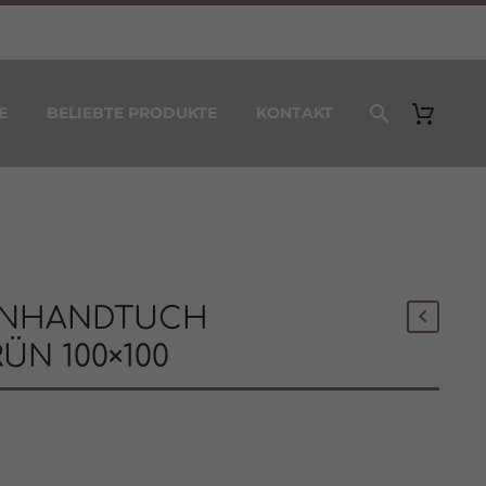
E
BELIEBTE PRODUKTE
KONTAKT
ENHANDTUCH
ÜN 100×100