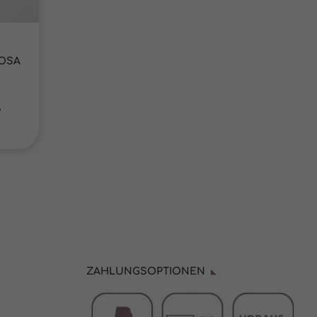
OSA
e
ZAHLUNGSOPTIONEN