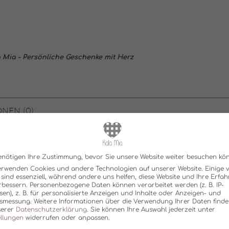
 Mia - Persönliche Geschenke mit Herz
NEN (0)
ZENSIONEN
enötigen Ihre Zustimmung, bevor Sie unsere Website weiter besuchen kö
ibt noch keine Rezensionen.
erwenden Cookies und andere Technologien auf unserer Website. Einige 
 sind essenziell, während andere uns helfen, diese Website und Ihre Erfa
rbessern.
Personenbezogene Daten können verarbeitet werden (z. B. IP-
sen), z. B. für personalisierte Anzeigen und Inhalte oder Anzeigen- und
tsmessung.
Weitere Informationen über die Verwendung Ihrer Daten finde
ne Bewertung
*
serer
Datenschutzerklärung
.
Sie können Ihre Auswahl jederzeit unter
ellungen
widerrufen oder anpassen.