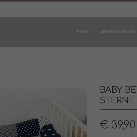
SHOP
NEUE PRODUKT
BABY B
STERNE
€
39,90