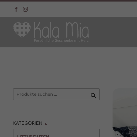

KATEGORIEN
LITTLE DUTCH