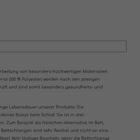
arbeitung von besonders hochwertigen Materialien
rial (100 % Polyester) werden nach den strengen
eprüft und sind somit besonders gesundheits- und
lange Lebensdauer unserer Produkte. Die
ines Babys beim Schlaf. Sie ist in drei
n. Zum Beispiel als Nestchen-Alternative im Bett,
Bettschlangen sind sehr flexibel und nicht an eine
ar). Kein lästiges Rascheln, wenn die Bettschlange