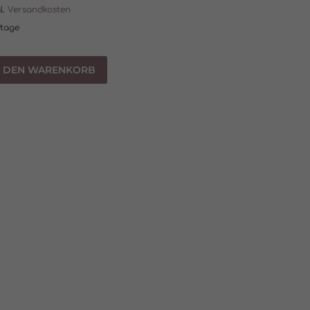
l.
Versandkosten
ktage
N DEN WARENKORB