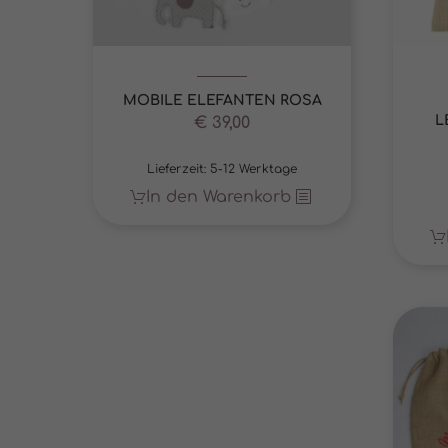
Wenn 
keine
MOBILE ELEFANTEN ROSA
L
€
39,00
Lieferzeit:
5-12 Werktage
In den Warenkorb