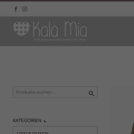

KATEGORIEN
LITTLE DUTCH