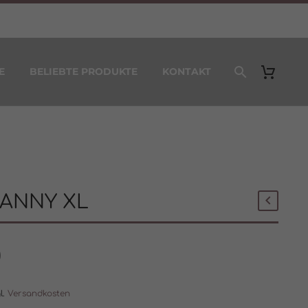
E
BELIEBTE PRODUKTE
KONTAKT
ANNY XL
0
l.
Versandkosten