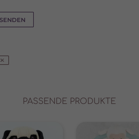
Cookies von externen Medien akzeptiert werden, bedarf der Zugriff auf diese Inhal
r manuellen Einwilligung mehr.
Cookie-Informationen anzeigen
SENDEN
Datenschutzerklärung
Im
CK
PASSENDE PRODUKTE