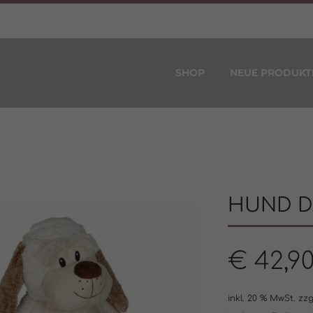
SHOP
NEUE PRODUKT
HUND D
€
42,9
inkl. 20 % MwSt.
zzg