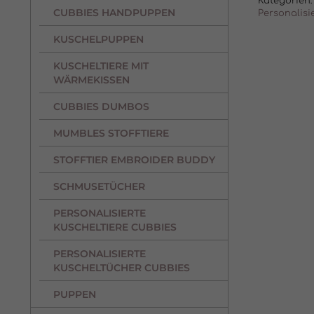
Kategorien:
CUBBIES HANDPUPPEN
Personalisi
KUSCHELPUPPEN
KUSCHELTIERE MIT
WÄRMEKISSEN
CUBBIES DUMBOS
MUMBLES STOFFTIERE
STOFFTIER EMBROIDER BUDDY
SCHMUSETÜCHER
PERSONALISIERTE
KUSCHELTIERE CUBBIES
PERSONALISIERTE
KUSCHELTÜCHER CUBBIES
PUPPEN