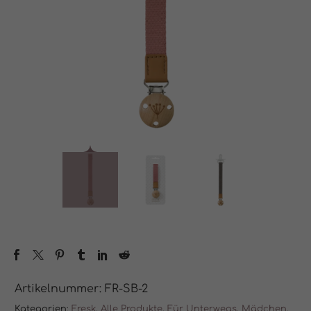
Artikelnummer:
FR-SB-2
Kategorien:
Fresk
,
Alle Produkte
,
Für Unterwegs
,
Mädchen
.