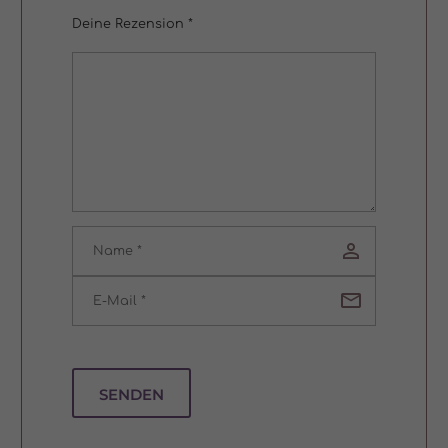
5 Sternen
Deine Rezension
*
SENDEN