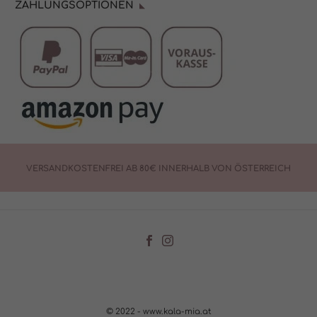
ZAHLUNGSOPTIONEN
VERSANDKOSTENFREI AB 80€ INNERHALB VON ÖSTERREICH
© 2022 - www.kala-mia.at