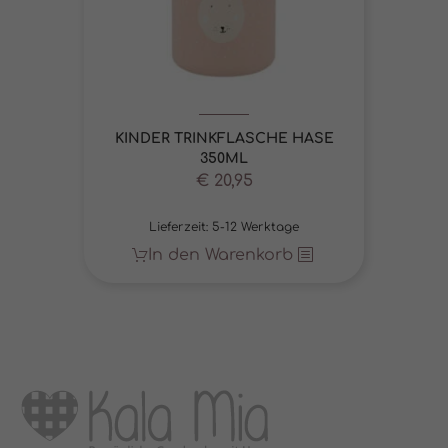
KINDER TRINKFLASCHE HASE
350ML
€
20,95
Lieferzeit:
5-12 Werktage
In den Warenkorb