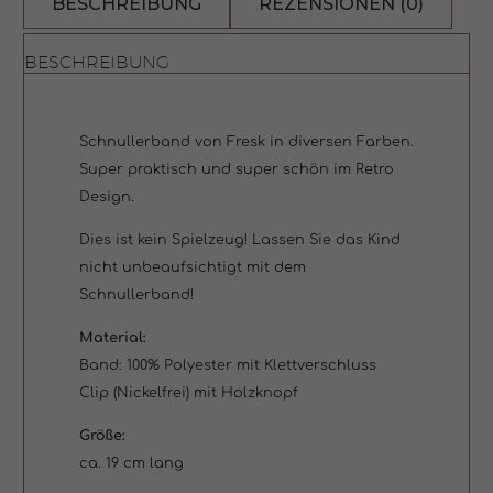
BESCHREIBUNG
REZENSIONEN (0)
Menge
BESCHREIBUNG
Schnullerband von Fresk in diversen Farben.
Super praktisch und super schön im Retro
Design.
Dies ist kein Spielzeug! Lassen Sie das Kind
nicht unbeaufsichtigt mit dem
Schnullerband!
Material:
Band: 100% Polyester mit Klettverschluss
Clip (Nickelfrei) mit Holzknopf
Größe:
ca. 19 cm lang