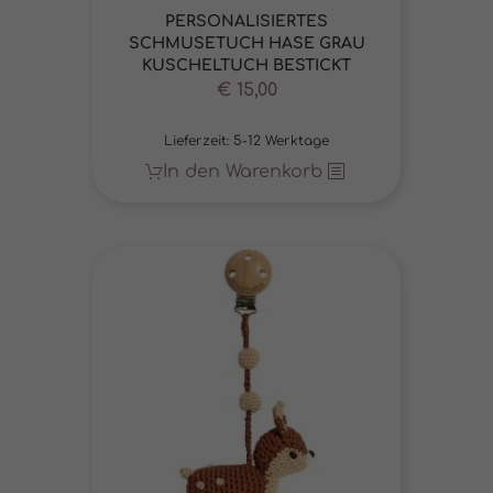
mit
5.00
PERSONALISIERTES
von 5
SCHMUSETUCH HASE GRAU
KUSCHELTUCH BESTICKT
€
15,00
Lieferzeit:
5-12 Werktage
In den Warenkorb