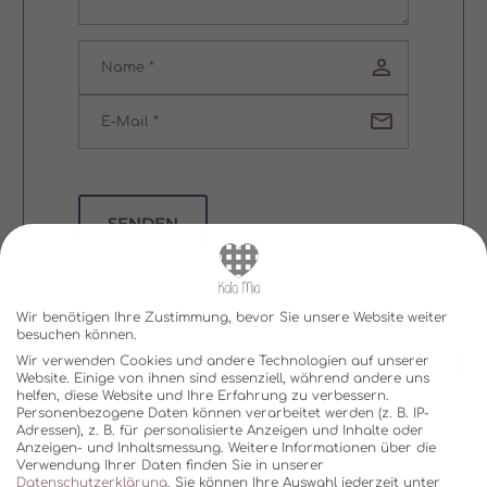
SENDEN
Wir benötigen Ihre Zustimmung, bevor Sie unsere Website weiter
besuchen können.
Wir verwenden Cookies und andere Technologien auf unserer
ZURÜCK
WEITER
Website. Einige von ihnen sind essenziell, während andere uns
helfen, diese Website und Ihre Erfahrung zu verbessern.
Personenbezogene Daten können verarbeitet werden (z. B. IP-
Adressen), z. B. für personalisierte Anzeigen und Inhalte oder
Anzeigen- und Inhaltsmessung.
Weitere Informationen über die
Verwendung Ihrer Daten finden Sie in unserer
Datenschutzerklärung
.
Sie können Ihre Auswahl jederzeit unter