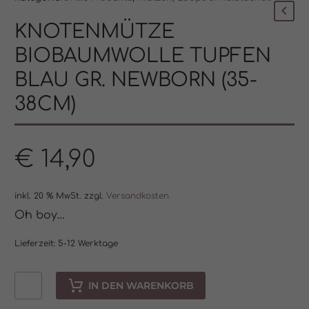
KNOTENMÜTZE
BIOBAUMWOLLE TUPFEN
BLAU GR. NEWBORN (35-
38CM)
€
14,90
inkl. 20 % MwSt.
zzgl.
Versandkosten
Oh boy…
Lieferzeit:
5-12 Werktage
IN DEN WARENKORB
Knotenmütze