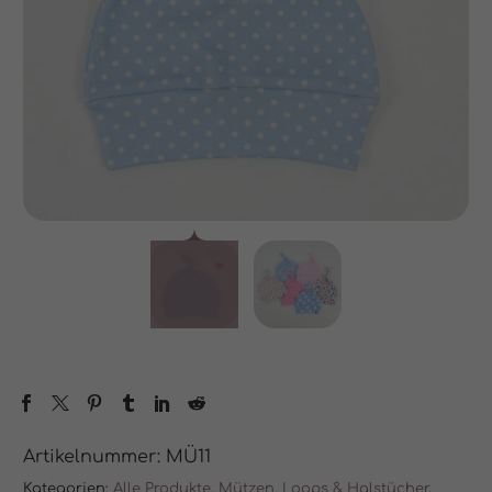
Artikelnummer:
MÜ11
Kategorien:
Alle Produkte
,
Mützen, Loops & Halstücher
.