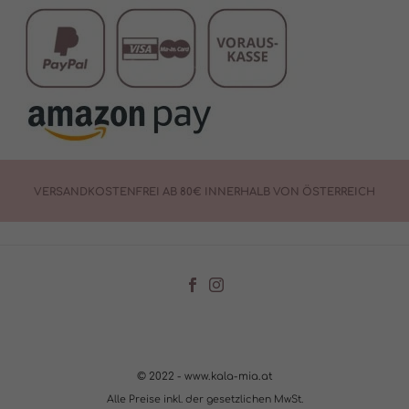
VERSANDKOSTENFREI AB 80€ INNERHALB VON ÖSTERREICH
© 2022 - www.kala-mia.at
Alle Preise inkl. der gesetzlichen MwSt.