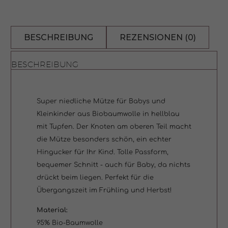
Biobaumwolle
Tupfen
BESCHREIBUNG
REZENSIONEN (0)
blau
BESCHREIBUNG
Gr.
Newborn
Super niedliche Mütze für Babys und
(35-
Kleinkinder aus Biobaumwolle in hellblau
mit Tupfen. Der Knoten am oberen Teil macht
38cm)
die Mütze besonders schön, ein echter
Hingucker für Ihr Kind. Tolle Passform,
Menge
bequemer Schnitt - auch für Baby, da nichts
drückt beim liegen. Perfekt für die
Übergangszeit im Frühling und Herbst!
Material:
95% Bio-Baumwolle