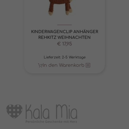
KINDERWAGENCLIP ANHÄNGER
REHKITZ WEIHNACHTEN
€
17,95
Lieferzeit:
2-5 Werktage
In den Warenkorb