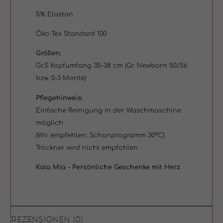
5% Elastan
Öko Tex Standard 100
Größen:
Gr.S Kopfumfang 35-38 cm (Gr. Newborn 50/56
bzw. 0-3 Monte)
Pflegehinweis:
Einfache Reinigung in der Waschmaschine
möglich
(Wir empfehlen: Schonprogramm 30°C)
Trockner wird nicht empfohlen
Kala Mia - Persönliche Geschenke mit Herz
REZENSIONEN (0)