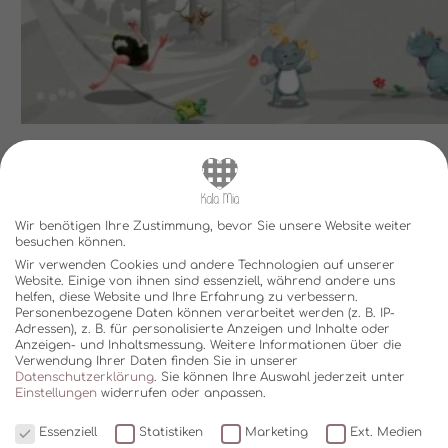
Wir benötigen Ihre Zustimmung, bevor Sie unsere Website weiter
besuchen können.
Wir verwenden Cookies und andere Technologien auf unserer
Website. Einige von ihnen sind essenziell, während andere uns
helfen, diese Website und Ihre Erfahrung zu verbessern.
Personenbezogene Daten können verarbeitet werden (z. B. IP-
Adressen), z. B. für personalisierte Anzeigen und Inhalte oder
Anzeigen- und Inhaltsmessung.
Weitere Informationen über die
SHOP
Verwendung Ihrer Daten finden Sie in unserer
Datenschutzerklärung
.
Sie können Ihre Auswahl jederzeit unter
Über Kala Mia
Einstellungen
widerrufen oder anpassen.
Zahlungsoptionen
Essenziell
Statistiken
Marketing
Ext. Medien
FAQ