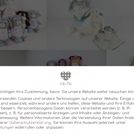
enötigen Ihre Zustimmung, bevor Sie unsere Website weiter besuchen kö
erwenden Cookies und andere Technologien auf unserer Website. Einige 
 sind essenziell, während andere uns helfen, diese Website und Ihre Erfa
rbessern.
Personenbezogene Daten können verarbeitet werden (z. B. IP-
sen), z. B. für personalisierte Anzeigen und Inhalte oder Anzeigen- und
tsmessung.
Weitere Informationen über die Verwendung Ihrer Daten finde
serer
Datenschutzerklärung
.
Sie können Ihre Auswahl jederzeit unter
ellungen
widerrufen oder anpassen.