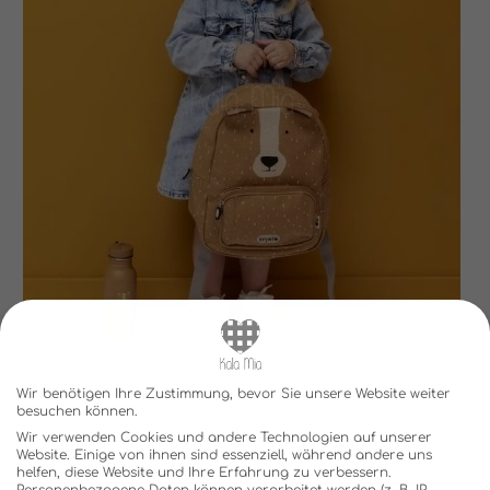
Wir benötigen Ihre Zustimmung, bevor Sie unsere Website weiter
besuchen können.
Wir verwenden Cookies und andere Technologien auf unserer
Website. Einige von ihnen sind essenziell, während andere uns
helfen, diese Website und Ihre Erfahrung zu verbessern.
Personenbezogene Daten können verarbeitet werden (z. B. IP-