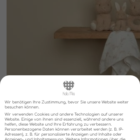
Wir benötigen Ihre Zustimmung, bevor Sie unsere Website weiter
besuchen können.
Wir verwenden Cookies und andere Technologien auf unserer
Website. Einige von ihnen sind essenziell, während andere uns
helfen, diese Website und Ihre Erfahrung zu verbessern.
Personenbezogene Daten können verarbeitet werden (z. B. IP-
Adressen), z. B. für personalisierte Anzeigen und Inhalte oder
Anzeigen- und Inhaltsmessung.
Weitere Informationen über die