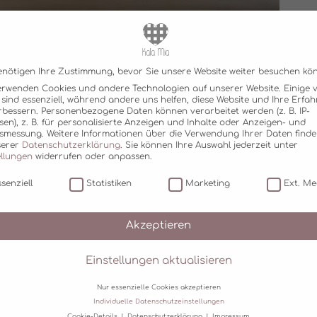
enötigen Ihre Zustimmung, bevor Sie unsere Website weiter besuchen kö
erwenden Cookies und andere Technologien auf unserer Website. Einige 
 sind essenziell, während andere uns helfen, diese Website und Ihre Erfa
rbessern.
Personenbezogene Daten können verarbeitet werden (z. B. IP-
sen), z. B. für personalisierte Anzeigen und Inhalte oder Anzeigen- und
tsmessung.
Weitere Informationen über die Verwendung Ihrer Daten finde
serer
Datenschutzerklärung
.
Sie können Ihre Auswahl jederzeit unter
ellungen
widerrufen oder anpassen.
senziell
Statistiken
Marketing
Ext. Me
Akzeptieren
Einstellungen aktualisieren
Nur essenzielle Cookies akzeptieren
Individuelle Datenschutzeinstellungen
Cookie-Details
Datenschutzerklärung
Impressum