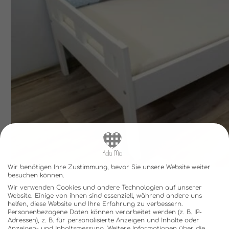
Wir benötigen Ihre Zustimmung, bevor Sie unsere Website weiter
besuchen können.
Wir verwenden Cookies und andere Technologien auf unserer
Website. Einige von ihnen sind essenziell, während andere uns
helfen, diese Website und Ihre Erfahrung zu verbessern.
Personenbezogene Daten können verarbeitet werden (z. B. IP-
Adressen), z. B. für personalisierte Anzeigen und Inhalte oder
Anzeigen- und Inhaltsmessung.
Weitere Informationen über die