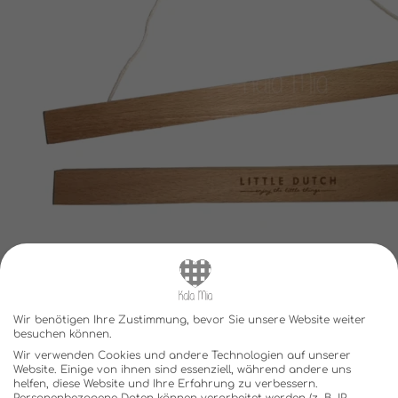
Wir benötigen Ihre Zustimmung, bevor Sie unsere Website weiter
besuchen können.
Wir verwenden Cookies und andere Technologien auf unserer
Website. Einige von ihnen sind essenziell, während andere uns
helfen, diese Website und Ihre Erfahrung zu verbessern.
Personenbezogene Daten können verarbeitet werden (z. B. IP-