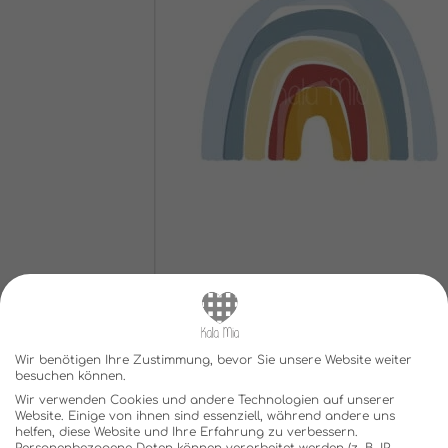
Wir benötigen Ihre Zustimmung, bevor Sie unsere Website weiter
besuchen können.
Wir verwenden Cookies und andere Technologien auf unserer
Website. Einige von ihnen sind essenziell, während andere uns
helfen, diese Website und Ihre Erfahrung zu verbessern.
Personenbezogene Daten können verarbeitet werden (z. B. IP-