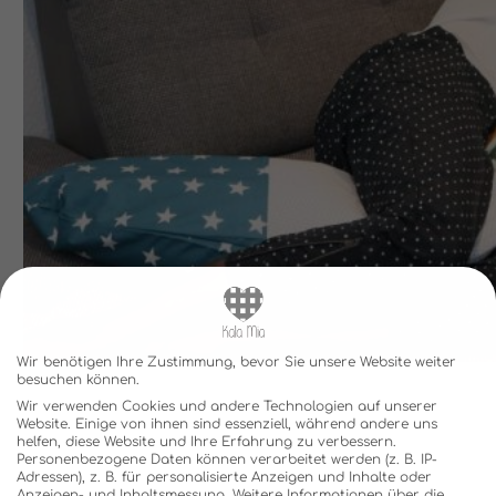
Wir benötigen Ihre Zustimmung, bevor Sie unsere Website weiter
besuchen können.
Wir verwenden Cookies und andere Technologien auf unserer
Website. Einige von ihnen sind essenziell, während andere uns
helfen, diese Website und Ihre Erfahrung zu verbessern.
Personenbezogene Daten können verarbeitet werden (z. B. IP-
Adressen), z. B. für personalisierte Anzeigen und Inhalte oder
Anzeigen- und Inhaltsmessung.
Weitere Informationen über die