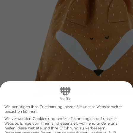
Wir benötigen Ihre Zustimmung, bevor Sie unsere Website weiter
besuchen können.
Wir verwenden Cookies und andere Technologien auf unserer
Website. Einige von ihnen sind essenziell, während andere uns
helfen, diese Website und Ihre Erfahrung zu verbessern.
Personenbezogene Daten können verarbeitet werden (z. B. IP-