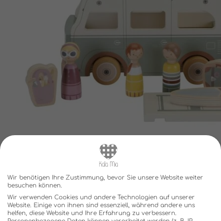
Wir benötigen Ihre Zustimmung, bevor Sie unsere Website weiter
besuchen können.
Wir verwenden Cookies und andere Technologien auf unserer
Website. Einige von ihnen sind essenziell, während andere uns
helfen, diese Website und Ihre Erfahrung zu verbessern.
Personenbezogene Daten können verarbeitet werden (z. B. IP-