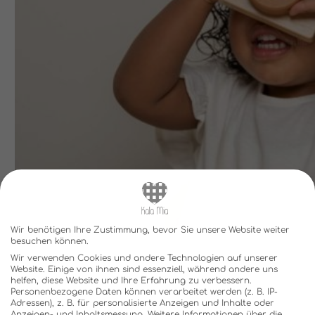
Wir benötigen Ihre Zustimmung, bevor Sie unsere Website weiter
besuchen können.
Wir verwenden Cookies und andere Technologien auf unserer
Website. Einige von ihnen sind essenziell, während andere uns
helfen, diese Website und Ihre Erfahrung zu verbessern.
Personenbezogene Daten können verarbeitet werden (z. B. IP-
Adressen), z. B. für personalisierte Anzeigen und Inhalte oder
Anzeigen- und Inhaltsmessung.
Weitere Informationen über die