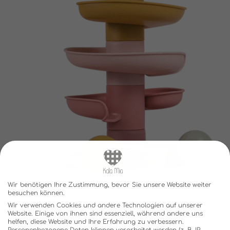
Wir benötigen Ihre Zustimmung, bevor Sie unsere Website weiter
besuchen können.
Wir verwenden Cookies und andere Technologien auf unserer
Website. Einige von ihnen sind essenziell, während andere uns
helfen, diese Website und Ihre Erfahrung zu verbessern.
Personenbezogene Daten können verarbeitet werden (z. B. IP-