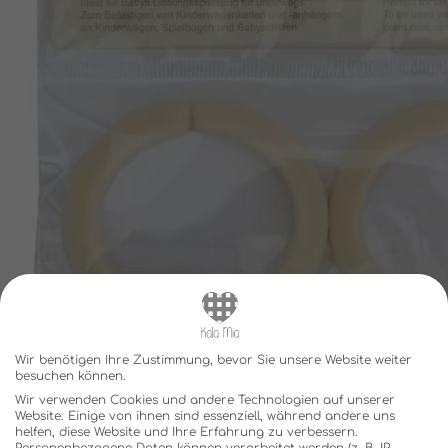
Wir benötigen Ihre Zustimmung, bevor Sie unsere Website weiter
besuchen können.
Wir verwenden Cookies und andere Technologien auf unserer
Website. Einige von ihnen sind essenziell, während andere uns
helfen, diese Website und Ihre Erfahrung zu verbessern.
Personenbezogene Daten können verarbeitet werden (z. B. IP-