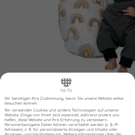
Wir benötigen Ihre Zustimmung, bevor Sie unsere Website weiter
besuchen können.
Wir verwenden Cookies und andere Technologien auf unserer
Website. Einige von ihnen sind essenziell, während andere uns
helfen, diese Website und Ihre Erfahrung zu verbessern.
Personenbezogene Daten können verarbeitet werden (z. B. IP-
Adressen), z. B. für personalisierte Anzeigen und Inhalte oder
Anzeigen- und Inhaltsmessung.
Weitere Informationen über die