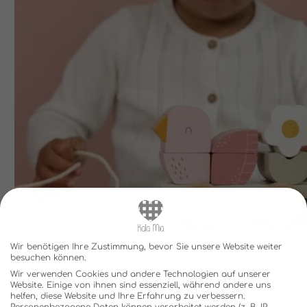
Wir benötigen Ihre Zustimmung, bevor Sie unsere Website weiter
besuchen können.
Wir verwenden Cookies und andere Technologien auf unserer
Website. Einige von ihnen sind essenziell, während andere uns
helfen, diese Website und Ihre Erfahrung zu verbessern.
Personenbezogene Daten können verarbeitet werden (z. B. IP-