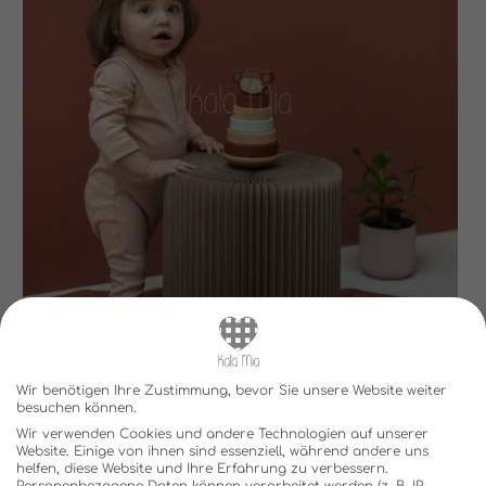
Wir benötigen Ihre Zustimmung, bevor Sie unsere Website weiter
besuchen können.
Wir verwenden Cookies und andere Technologien auf unserer
Website. Einige von ihnen sind essenziell, während andere uns
helfen, diese Website und Ihre Erfahrung zu verbessern.
Personenbezogene Daten können verarbeitet werden (z. B. IP-