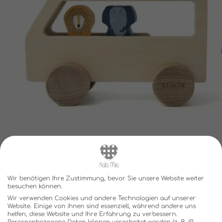
Wir benötigen Ihre Zustimmung, bevor Sie unsere Website weiter
besuchen können.
Wir verwenden Cookies und andere Technologien auf unserer
Website. Einige von ihnen sind essenziell, während andere uns
helfen, diese Website und Ihre Erfahrung zu verbessern.
Personenbezogene Daten können verarbeitet werden (z. B. IP-