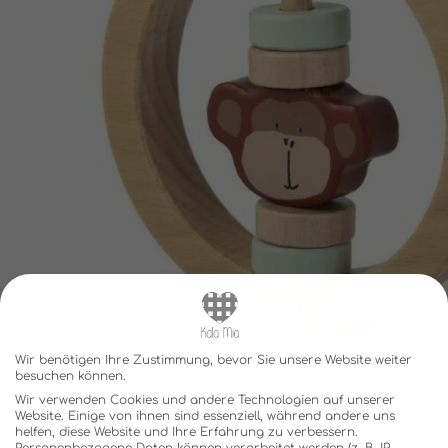
Wir benötigen Ihre Zustimmung, bevor Sie unsere Website weiter
besuchen können.
Wir verwenden Cookies und andere Technologien auf unserer
Website. Einige von ihnen sind essenziell, während andere uns
helfen, diese Website und Ihre Erfahrung zu verbessern.
Personenbezogene Daten können verarbeitet werden (z. B. IP-