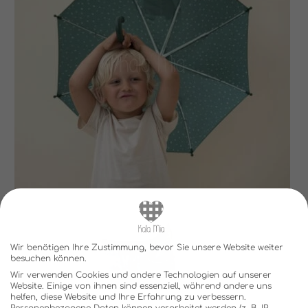
Wir benötigen Ihre Zustimmung, bevor Sie unsere Website weiter
besuchen können.
Wir verwenden Cookies und andere Technologien auf unserer
Website. Einige von ihnen sind essenziell, während andere uns
helfen, diese Website und Ihre Erfahrung zu verbessern.
Personenbezogene Daten können verarbeitet werden (z. B. IP-