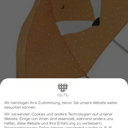
Wir benötigen Ihre Zustimmung, bevor Sie unsere Website weiter
besuchen können.
Wir verwenden Cookies und andere Technologien auf unserer
Website. Einige von ihnen sind essenziell, während andere uns
helfen, diese Website und Ihre Erfahrung zu verbessern.
Personenbezogene Daten können verarbeitet werden (z. B. IP-