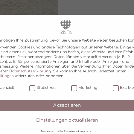
enötigen Ihre Zustimmung, bevor Sie unsere Website weiter besuchen kö
erwenden Cookies und andere Technologien auf unserer Website. Einige 
 sind essenziell, während andere uns helfen, diese Website und Ihre Erfa
rbessern.
Personenbezogene Daten können verarbeitet werden (z. B. IP-
sen), z. B. für personalisierte Anzeigen und Inhalte oder Anzeigen- und
tsmessung.
Weitere Informationen über die Verwendung Ihrer Daten finde
serer
Datenschutzerklärung
.
Sie können Ihre Auswahl jederzeit unter
ellungen
widerrufen oder anpassen.
senziell
Statistiken
Marketing
Ext. Me
Akzeptieren
Einstellungen aktualisieren
Nur essenzielle Cookies akzeptieren