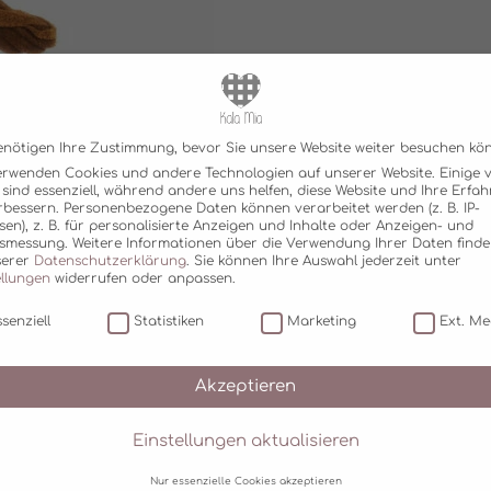
enötigen Ihre Zustimmung, bevor Sie unsere Website weiter besuchen kö
erwenden Cookies und andere Technologien auf unserer Website. Einige 
 sind essenziell, während andere uns helfen, diese Website und Ihre Erfa
rbessern.
Personenbezogene Daten können verarbeitet werden (z. B. IP-
sen), z. B. für personalisierte Anzeigen und Inhalte oder Anzeigen- und
tsmessung.
Weitere Informationen über die Verwendung Ihrer Daten finde
serer
Datenschutzerklärung
.
Sie können Ihre Auswahl jederzeit unter
ellungen
widerrufen oder anpassen.
senziell
Statistiken
Marketing
Ext. Me
Akzeptieren
Einstellungen aktualisieren
Nur essenzielle Cookies akzeptieren