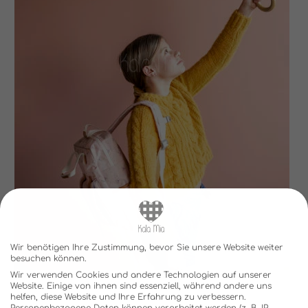
Wir benötigen Ihre Zustimmung, bevor Sie unsere Website weiter
besuchen können.
Wir verwenden Cookies und andere Technologien auf unserer
Website. Einige von ihnen sind essenziell, während andere uns
helfen, diese Website und Ihre Erfahrung zu verbessern.
Personenbezogene Daten können verarbeitet werden (z. B. IP-