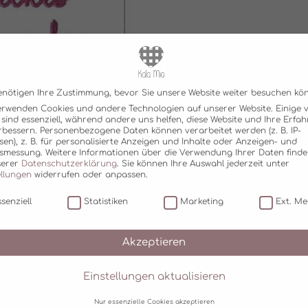
enötigen Ihre Zustimmung, bevor Sie unsere Website weiter besuchen kö
erwenden Cookies und andere Technologien auf unserer Website. Einige 
 sind essenziell, während andere uns helfen, diese Website und Ihre Erfa
rbessern.
Personenbezogene Daten können verarbeitet werden (z. B. IP-
sen), z. B. für personalisierte Anzeigen und Inhalte oder Anzeigen- und
tsmessung.
Weitere Informationen über die Verwendung Ihrer Daten finde
serer
Datenschutzerklärung
.
Sie können Ihre Auswahl jederzeit unter
ellungen
widerrufen oder anpassen.
senziell
Statistiken
Marketing
Ext. Me
Akzeptieren
Einstellungen aktualisieren
Nur essenzielle Cookies akzeptieren