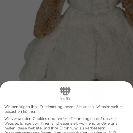
Wir benötigen Ihre Zustimmung, bevor Sie unsere Website weiter
besuchen können.
Wir verwenden Cookies und andere Technologien auf unserer
Website. Einige von ihnen sind essenziell, während andere uns
helfen, diese Website und Ihre Erfahrung zu verbessern.
Personenbezogene Daten können verarbeitet werden (z. B. IP-