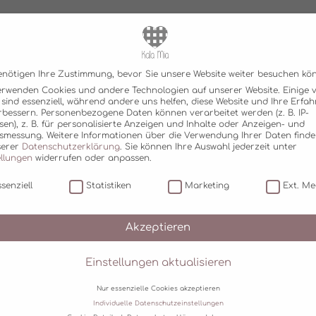
enötigen Ihre Zustimmung, bevor Sie unsere Website weiter besuchen kö
erwenden Cookies und andere Technologien auf unserer Website. Einige 
 sind essenziell, während andere uns helfen, diese Website und Ihre Erfa
rbessern.
Personenbezogene Daten können verarbeitet werden (z. B. IP-
sen), z. B. für personalisierte Anzeigen und Inhalte oder Anzeigen- und
tsmessung.
Weitere Informationen über die Verwendung Ihrer Daten finde
serer
Datenschutzerklärung
.
Sie können Ihre Auswahl jederzeit unter
ellungen
widerrufen oder anpassen.
senziell
Statistiken
Marketing
Ext. Me
Akzeptieren
Einstellungen aktualisieren
Nur essenzielle Cookies akzeptieren
Individuelle Datenschutzeinstellungen