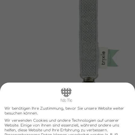
Wir benötigen Ihre Zustimmung, bevor Sie unsere Website weiter
besuchen können.
Wir verwenden Cookies und andere Technologien auf unserer
Website. Einige von ihnen sind essenziell, während andere uns
helfen, diese Website und Ihre Erfahrung zu verbessern.
Personenbezogene Daten können verarbeitet werden (z. B. IP-