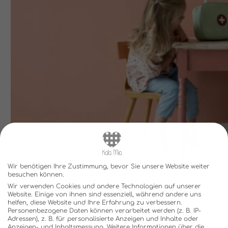
Wir benötigen Ihre Zustimmung, bevor Sie unsere Website weiter
besuchen können.
Wir verwenden Cookies und andere Technologien auf unserer
Website. Einige von ihnen sind essenziell, während andere uns
helfen, diese Website und Ihre Erfahrung zu verbessern.
Personenbezogene Daten können verarbeitet werden (z. B. IP-
Adressen), z. B. für personalisierte Anzeigen und Inhalte oder
Anzeigen- und Inhaltsmessung.
Weitere Informationen über die