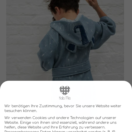
Wir benötigen Ihre Zustimmung, bevor Sie unsere Website weiter
besuchen können.
Wir verwenden Cookies und andere Technologien auf unserer
Website. Einige von ihnen sind essenziell, während andere uns
helfen, diese Website und Ihre Erfahrung zu verbessern.
Personenbezogene Daten können verarbeitet werden (z. B. IP-