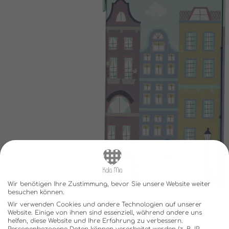
Wir benötigen Ihre Zustimmung, bevor Sie unsere Website weiter
besuchen können.
Wir verwenden Cookies und andere Technologien auf unserer
Website. Einige von ihnen sind essenziell, während andere uns
helfen, diese Website und Ihre Erfahrung zu verbessern.
Personenbezogene Daten können verarbeitet werden (z. B. IP-