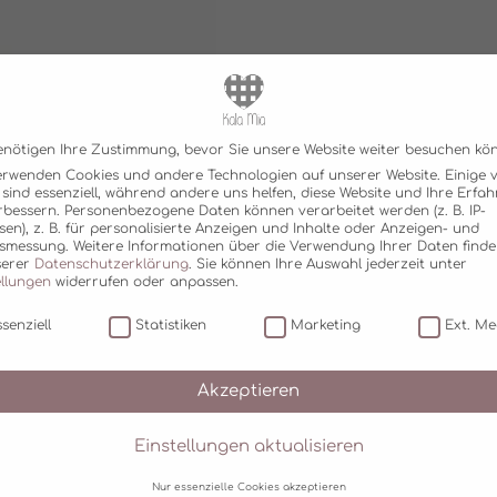
enötigen Ihre Zustimmung, bevor Sie unsere Website weiter besuchen kö
erwenden Cookies und andere Technologien auf unserer Website. Einige 
 sind essenziell, während andere uns helfen, diese Website und Ihre Erfa
rbessern.
Personenbezogene Daten können verarbeitet werden (z. B. IP-
sen), z. B. für personalisierte Anzeigen und Inhalte oder Anzeigen- und
tsmessung.
Weitere Informationen über die Verwendung Ihrer Daten finde
serer
Datenschutzerklärung
.
Sie können Ihre Auswahl jederzeit unter
ellungen
widerrufen oder anpassen.
senziell
Statistiken
Marketing
Ext. Me
Akzeptieren
Einstellungen aktualisieren
Nur essenzielle Cookies akzeptieren