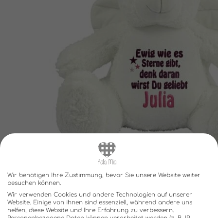
Wir benötigen Ihre Zustimmung, bevor Sie unsere Website weiter
besuchen können.
Wir verwenden Cookies und andere Technologien auf unserer
Website. Einige von ihnen sind essenziell, während andere uns
helfen, diese Website und Ihre Erfahrung zu verbessern.
Personenbezogene Daten können verarbeitet werden (z. B. IP-