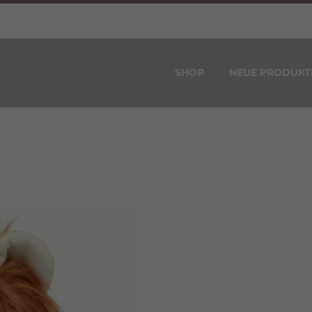
SHOP
NEUE PRODUKT