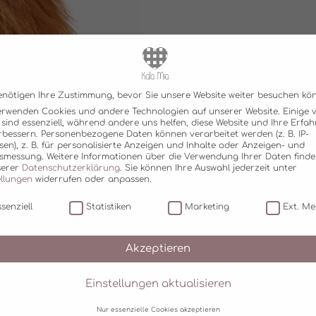
enötigen Ihre Zustimmung, bevor Sie unsere Website weiter besuchen kö
erwenden Cookies und andere Technologien auf unserer Website. Einige 
 sind essenziell, während andere uns helfen, diese Website und Ihre Erfa
rbessern.
Personenbezogene Daten können verarbeitet werden (z. B. IP-
sen), z. B. für personalisierte Anzeigen und Inhalte oder Anzeigen- und
tsmessung.
Weitere Informationen über die Verwendung Ihrer Daten finde
serer
Datenschutzerklärung
.
Sie können Ihre Auswahl jederzeit unter
ellungen
widerrufen oder anpassen.
senziell
Statistiken
Marketing
Ext. Me
Akzeptieren
Einstellungen aktualisieren
Nur essenzielle Cookies akzeptieren