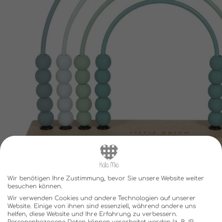
Wir benötigen Ihre Zustimmung, bevor Sie unsere Website weiter
besuchen können.
Wir verwenden Cookies und andere Technologien auf unserer
Website. Einige von ihnen sind essenziell, während andere uns
helfen, diese Website und Ihre Erfahrung zu verbessern.
Personenbezogene Daten können verarbeitet werden (z. B. IP-