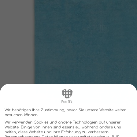
Wir benötigen Ihre Zustimmung, bevor Sie unsere Website weiter
besuchen können.
Wir verwenden Cookies und andere Technologien auf unserer
Website. Einige von ihnen sind essenziell, während andere uns
helfen, diese Website und Ihre Erfahrung zu verbessern.
Personenbezogene Daten können verarbeitet werden (z. B. IP-