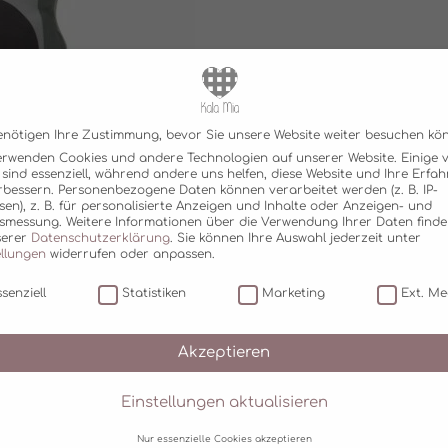
enötigen Ihre Zustimmung, bevor Sie unsere Website weiter besuchen kö
erwenden Cookies und andere Technologien auf unserer Website. Einige 
 sind essenziell, während andere uns helfen, diese Website und Ihre Erfa
rbessern.
Personenbezogene Daten können verarbeitet werden (z. B. IP-
sen), z. B. für personalisierte Anzeigen und Inhalte oder Anzeigen- und
tsmessung.
Weitere Informationen über die Verwendung Ihrer Daten finde
serer
Datenschutzerklärung
.
Sie können Ihre Auswahl jederzeit unter
ellungen
widerrufen oder anpassen.
senziell
Statistiken
Marketing
Ext. Me
Akzeptieren
Einstellungen aktualisieren
Nur essenzielle Cookies akzeptieren