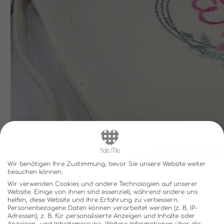
Wir benötigen Ihre Zustimmung, bevor Sie unsere Website weiter
besuchen können.
Wir verwenden Cookies und andere Technologien auf unserer
Website. Einige von ihnen sind essenziell, während andere uns
helfen, diese Website und Ihre Erfahrung zu verbessern.
Personenbezogene Daten können verarbeitet werden (z. B. IP-
Adressen), z. B. für personalisierte Anzeigen und Inhalte oder
Anzeigen- und Inhaltsmessung.
Weitere Informationen über die